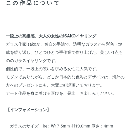
この作品について
一段上の高級感。大人の女性のISAKOイヤリング
ガラス作家Isakoが、独自の手法で、透明なガラスから彩色・焼
成を繰り返し、ひとつひとつ手作業で作り上げた、美しい1点も
ののガラスイヤリングです。
個性的で、一段上の装いを求める女性に人気です。
モダンでありながら、どこか日本的な色彩とデザインは、海外の
方へのプレゼントにも、大変ご好評頂いております。
アート作品を身に着ける喜びを、是非、お楽しみください。
【インフォメーション】
・ガラスのサイズ 約：W17.5mm×H19.6mm 厚さ：4mm