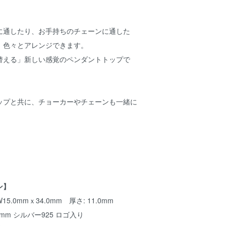
に通したり、お手持ちのチェーンに通した
、色々とアレンジできます。
替える」新しい感覚のペンダントトップで
ップと共に、チョーカーやチェーンも一緒に
ン】
.0mmｘ34.0mm 厚さ: 11.0mm
10mm シルバー925 ロゴ入り