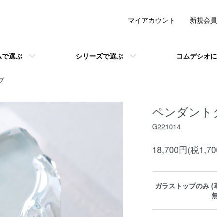
マイアカウント
新規会員
ムで選ぶ
シリーズで選ぶ
コムデシオに
プ
ペンダント
G221014
18,700円(税1,7
ガラストップのみ (
無