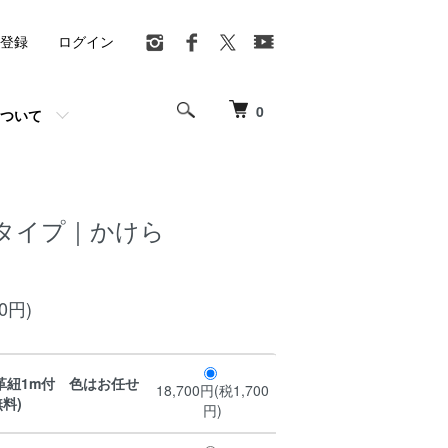
登録
ログイン
0
ついて
タイプ｜かけら
00円)
革紐1m付 色はお任せ
18,700円(税1,700
料)
円)