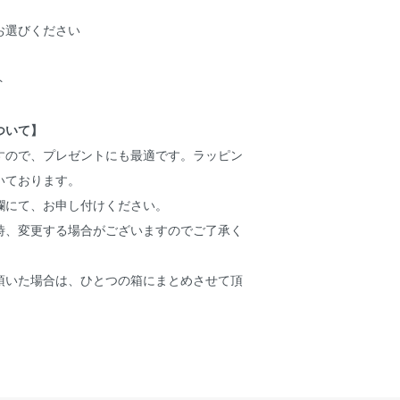
お選びください
ト
ついて】
ですので、プレゼントにも最適です。ラッピン
いております。
欄にて、お申し付けください。
時、変更する場合がございますのでご了承く
頂いた場合は、ひとつの箱にまとめさせて頂
。