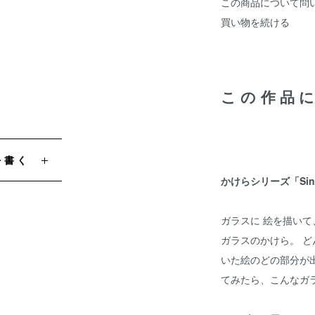
この商品について問
買い物を続ける
この作品
を書く
かけらシリーズ「Singi
ガラスに 絵を描い
ガラスのかけら。 
いた絵のどの部分が
てみたら、こんなガ