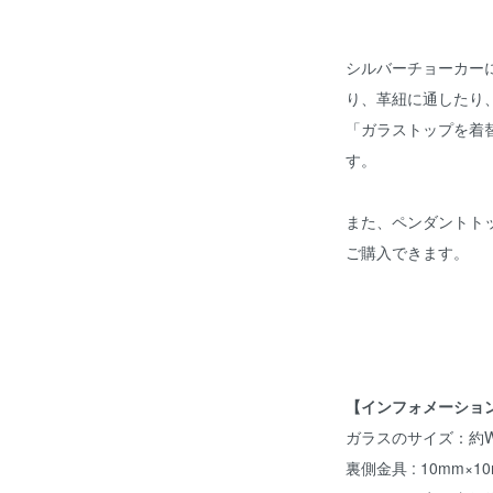
シルバーチョーカー
り、革紐に通したり
「ガラストップを着
す。
また、ペンダントト
ご購入できます。
【インフォメーショ
ガラスのサイズ：約W15
裏側金具 : 10mm×