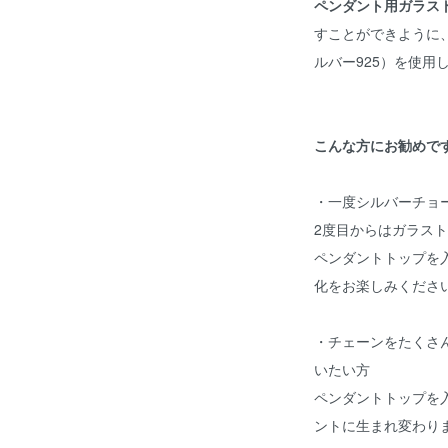
ペンダント用ガラス
すことができように
ルバー925）を使用
こんな方にお勧めで
・一度シルバーチョ
2度目からはガラス
ペンダントトップを
化をお楽しみくださ
・チェーンをたくさ
いたい方
ペンダントトップを
ントに生まれ変わり