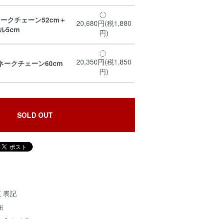
ークチェーン52cm＋
20,680円(税1,880
ル5cm
円)
20,350円(税1,850
ークチェーン60cm
円)
SOLD OUT
く表記
細