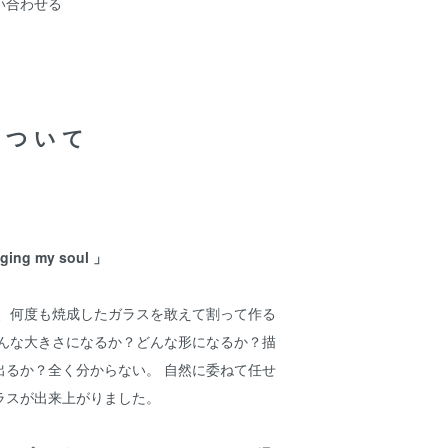
い合わせる
について
ng my soul 」
て、何度も焼成したガラスを敢えて割って作る
どんな大きさになるか？どんな形になるか？描
出るか？全く分からない。 自然に委ねて任せ
ラスが出来上がりました。