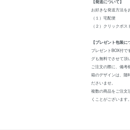
【発送について】
お好きな発送方法を
（１）宅配便
（２）クリックポス
【プレゼント包装に
プレゼントBOX付
グも無料でさせて頂
ご注文の際に、備考
箱のデザインは、随
ださいませ。
複数の商品をご注文
くことがございます