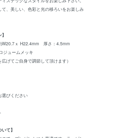
ティステックなスタイルをお楽しみ下さい。
して、美しい、色彩と光の移ろいをお楽しみ
ン】
0.7ｘ H22.4mm 厚さ：4.5mm
にロジュームメッキ
を広げてご自身で調節して頂けます）
お選びください
ト
ついて】