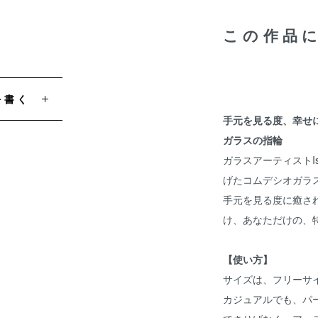
この作品
を書く
手元を見る度、幸せ
ガラスの指輪
ガラスアーティストI
げたコムデシオガラス
手元を見る度に癒さ
け、あなただけの、特
【使い方】
サイズは、フリーサ
カジュアルでも、パ