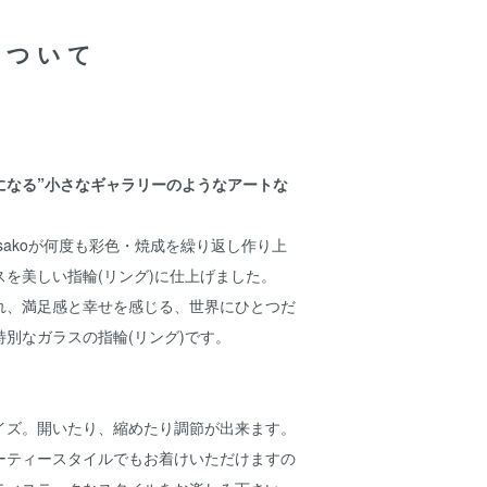
について
になる”小さなギャラリーのようなアートな
sakoが何度も彩色・焼成を繰り返し作り上
を美しい指輪(リング)に仕上げました。
れ、満足感と幸せを感じる、世界にひとつだ
別なガラスの指輪(リング)です。
イズ。開いたり、縮めたり調節が出来ます。
ーティースタイルでもお着けいただけますの