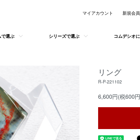
マイアカウント
新規会員
ムで選ぶ
シリーズで選ぶ
コムデシオに
リング
R-P-221102
6,600円(税600円