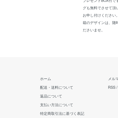
プレゼントBOX付
グも無料でさせて頂
お申し付けください
箱のデザインは、随
ださいませ。
ホーム
メル
配送・送料について
RSS
返品について
支払い方法について
特定商取引法に基づく表記