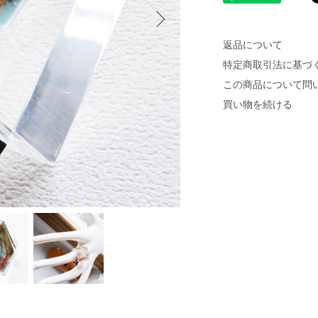
返品について
特定商取引法に基づ
この商品について問
買い物を続ける