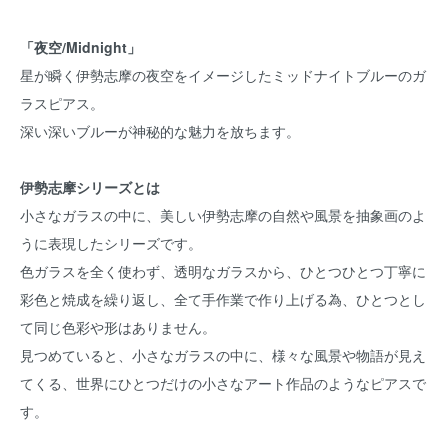
「夜空/Midnight」
星が瞬く伊勢志摩の夜空をイメージしたミッドナイトブルーのガ
ラスピアス。
深い深いブルーが神秘的な魅力を放ちます。
伊勢志摩シリーズとは
小さなガラスの中に、美しい伊勢志摩の自然や風景を抽象画のよ
うに表現したシリーズです。
色ガラスを全く使わず、透明なガラスから、ひとつひとつ丁寧に
彩色と焼成を繰り返し、全て手作業で作り上げる為、ひとつとし
て同じ色彩や形はありません。
見つめていると、小さなガラスの中に、様々な風景や物語が見え
てくる、世界にひとつだけの小さなアート作品のようなピアスで
す。