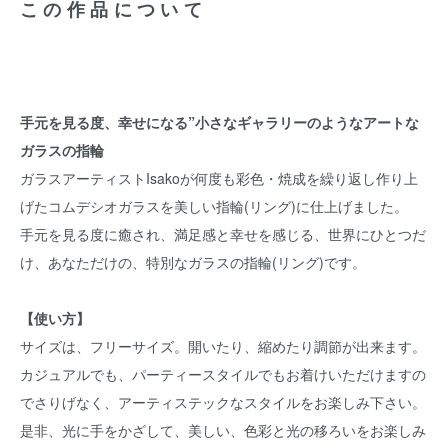
この作品について
手元を見る度、幸せになる”小さなギャラリーのようなアートな
ガラスの指輪
ガラスアーティストIsakoが何度も彩色・焼成を繰り返し作り上
げたコムデシオガラスを美しい指輪(リング)に仕上げました。
手元を見る度に癒され、満足感と幸せを感じる、世界にひとつだ
け、あなただけの、特別なガラスの指輪(リング)です。
【使い方】
サイズは、フリーサイズ。開いたり、縮めたり調節が出来ます。
カジュアルでも、パーティースタイルでもお着けいただけますの
でさりげなく、アーティステックなスタイルをお楽しみ下さい。
是非、光に手をかざして、美しい、色彩と光の移ろいをお楽しみ