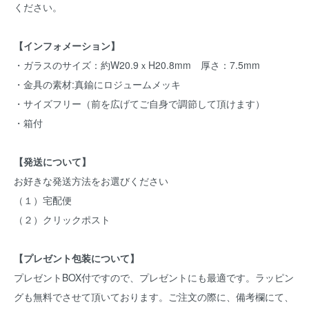
ください。
【インフォメーション】
・ガラスのサイズ：約W20.9ｘH20.8mm 厚さ：7.5mm
・金具の素材:真鍮にロジュームメッキ
・サイズフリー（前を広げてご自身で調節して頂けます）
・箱付
【発送について】
お好きな発送方法をお選びください
（１）宅配便
（２）クリックポスト
【プレゼント包装について】
プレゼントBOX付ですので、プレゼントにも最適です。ラッピン
グも無料でさせて頂いております。ご注文の際に、備考欄にて、