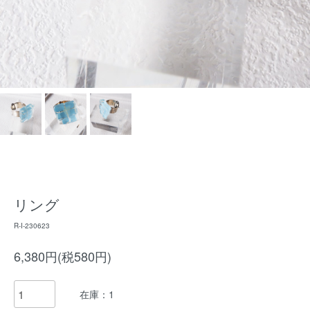
リング
R-I-230623
6,380円(税580円)
在庫：1