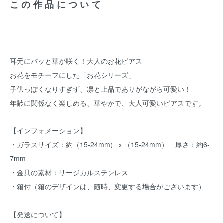
この作品について
耳元にパッと華が咲く！大人のお花ピアス
お花をモチーフにした「お花シリーズ」
子供っぽくなりすぎず、凛と上品でありがながら可愛い！
年齢に関係なく楽しめる、華やかで、大人可愛いピアスです。
【インフォメーション】
・ガラスサイズ：約（15-24mm）ｘ（15-24mm） 厚さ：約6-
7mm
・金具の素材：サージカルステンレス
・箱付（箱のデザインは、随時、変更する場合がございます）
【発送について】