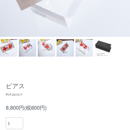
ピアス
PI-F-231017
8,800円(税800円)