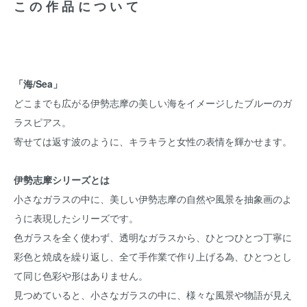
この作品について
「海/Sea」
どこまでも広がる伊勢志摩の美しい海をイメージしたブルーのガ
ラスピアス。
寄せては返す波のように、キラキラと女性の表情を輝かせます。
伊勢志摩シリーズとは
小さなガラスの中に、美しい伊勢志摩の自然や風景を抽象画のよ
うに表現したシリーズです。
色ガラスを全く使わず、透明なガラスから、ひとつひとつ丁寧に
彩色と焼成を繰り返し、全て手作業で作り上げる為、ひとつとし
て同じ色彩や形はありません。
見つめていると、小さなガラスの中に、様々な風景や物語が見え