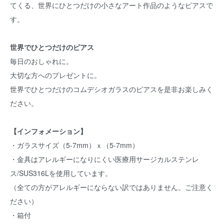
てくる、世界にひとつだけの小さなアート作品のようなピアスで
す。
世界でひとつだけのピアス
毎日のおしゃれに。
大切な方へのプレゼントに。
世界でひとつだけのコムデシオガラスのピアスを是非お楽しみく
ださい。
【インフォメーション】
・ガラスサイズ（5-7mm）ｘ（5-7mm）
・金具はアレルギーになりにくい医療用サージカルステンレ
ス/SUS316Lを使用しています。
（全ての方がアレルギーにならない訳ではありません。ご注意く
ださい）
・箱付