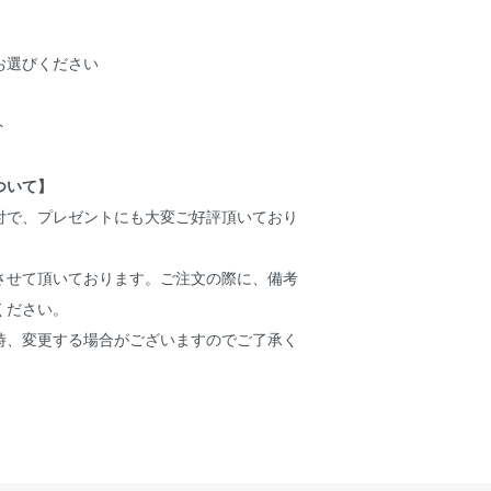
お選びください
ト
ついて】
付で、プレゼントにも大変ご好評頂いており
させて頂いております。ご注文の際に、備考
ください。
時、変更する場合がございますのでご了承く