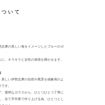
について
勢志摩の美しい海をイメージしたブルーのガ
）
うに、キラキラと女性の表情を輝かせます。
は
、美しい伊勢志摩の自然や風景を抽象画のよ
ズです。
ず、透明なガラスから、ひとつひとつ丁寧に
し、全て手作業で作り上げる為、ひとつとし