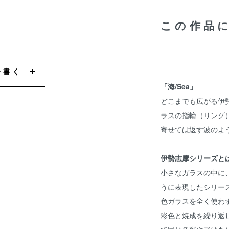
この作品
を書く
「海/Sea」
どこまでも広がる伊
ラスの指輪（リング
寄せては返す波のよ
伊勢志摩シリーズと
小さなガラスの中に
うに表現したシリー
色ガラスを全く使わ
彩色と焼成を繰り返