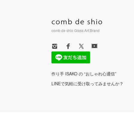
comb de shio Glass Art Brand
作り手 ISAKO の “おしゃれ心通信”
LINEで気軽に受け取ってみませんか？