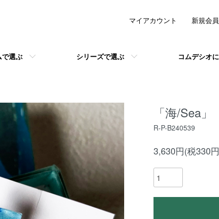
マイアカウント
新規会員
ムで選ぶ
シリーズで選ぶ
コムデシオに
「海/Sea」
R-P-B240539
3,630円(税330円