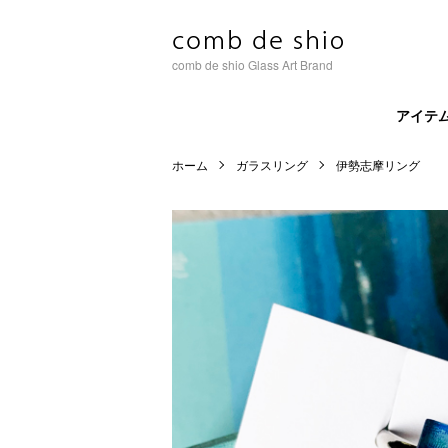
comb de shio Glass Art Brand
アイテ
ホーム
ガラスリング
伊勢志摩リング