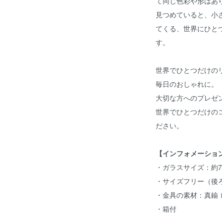
て同じ色彩や形はあ
見つめていると、小
てくる、世界にひと
す。
世界でひとつだけの
毎日のおしゃれに。
大切な方へのプレゼ
世界でひとつだけの
ださい。
【インフォメーショ
・ガラスサイズ：約7
・サイズフリー（後
・金具の素材：真鍮
・箱付