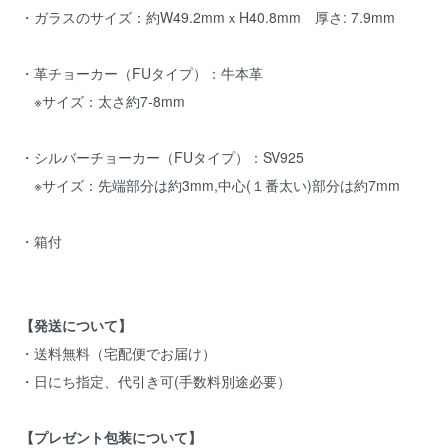
・ガラスのサイズ：約W49.2mmｘH40.8mm 厚さ: 7.9mm
・革チョーカー（FUタイプ）：牛本革
※サイズ：太さ約7-8mm
・シルバーチョーカー（FUタイプ）：SV925
※サイズ：先端部分は約3mm,中心(１番太い)部分は約7mm
・箱付
【発送について】
・送料無料（宅配便でお届け）
・日にち指定、代引き可(手数料別途必要）
【プレゼント包装について】