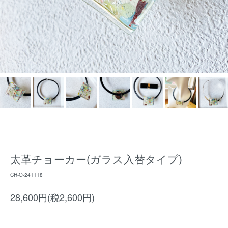
太革チョーカー(ガラス入替タイプ)
CH-O-241118
28,600円(税2,600円)