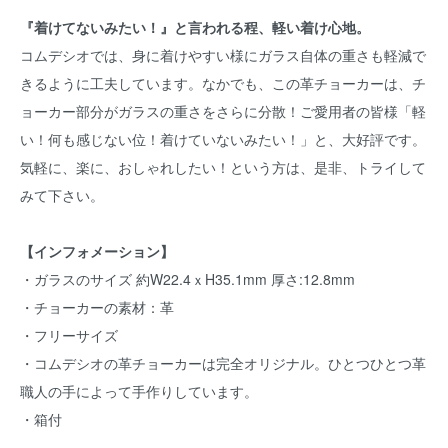
『着けてないみたい！』と言われる程、軽い着け心地。
コムデシオでは、身に着けやすい様にガラス自体の重さも軽減で
きるように工夫しています。なかでも、この革チョーカーは、チ
ョーカー部分がガラスの重さをさらに分散！ご愛用者の皆様「軽
い！何も感じない位！着けていないみたい！」と、大好評です。
気軽に、楽に、おしゃれしたい！という方は、是非、トライして
みて下さい。
【インフォメーション】
・ガラスのサイズ 約W22.4ｘH35.1mm 厚さ:12.8mm
・チョーカーの素材：革
・フリーサイズ
・コムデシオの革チョーカーは完全オリジナル。ひとつひとつ革
職人の手によって手作りしています。
・箱付