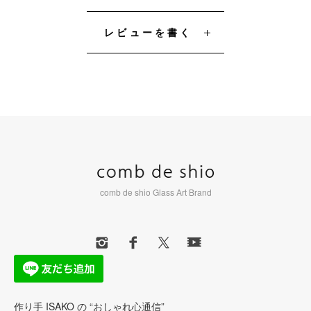
レビューを書く
comb de shio Glass Art Brand
作り手 ISAKO の “おしゃれ心通信”