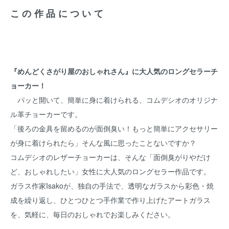
この作品について
『めんどくさがり屋のおしゃれさん』に大人気のロングセラーチ
ョーカー！
パッと開いて、簡単に身に着けられる、コムデシオのオリジナ
ル革チョーカーです。
「後ろの金具を留めるのが面倒臭い！もっと簡単にアクセサリー
が身に着けられたら」そんな風に思ったことないですか？
コムデシオのレザーチョーカーは、そんな「面倒臭がりやだけ
ど、おしゃれしたい」女性に大人気のロングセラー作品です。
ガラス作家Isakoが、独自の手法で、透明なガラスから彩色・焼
成を繰り返し、ひとつひとつ手作業で作り上げたアートガラス
を、気軽に、毎日のおしゃれでお楽しみください。