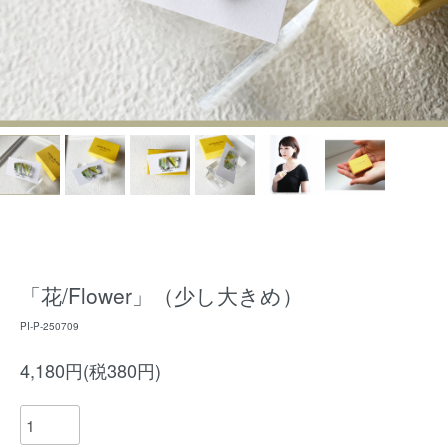
「花/Flower」（少し大きめ）
PI-P-250709
4,180円(税380円)