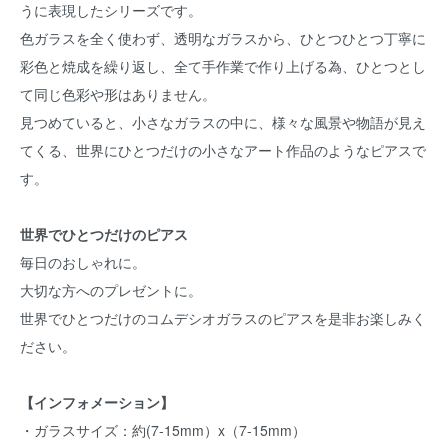
うに表現したシリーズです。
色ガラスを全く使わず、透明なガラスから、ひとつひとつ丁寧に
彩色と焼成を繰り返し、全て手作業で作り上げる為、ひとつとし
て同じ色彩や形はありません。
見つめていると、小さなガラスの中に、様々な風景や物語が見え
てくる、世界にひとつだけの小さなアート作品のようなピアスで
す。
世界でひとつだけのピアス
毎日のおしゃれに。
大切な方へのプレゼントに。
世界でひとつだけのコムデシオガラスのピアスを是非お楽しみく
ださい。
【インフォメーション】
・ガラスサイズ：約(7-15mm）x（7-15mm）