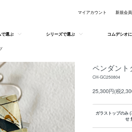
マイアカウント
新規会員
ムで選ぶ
シリーズで選ぶ
コムデシオに
プ
ペンダント
CH-GC250804
25,300円(税2,3
ガラストップのみ 
せ 