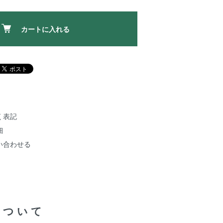
カートに入れる
く表記
細
い合わせる
について