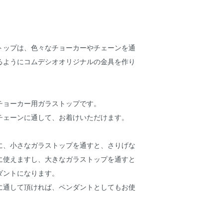
トップは、色々なチョーカーやチェーンを通
るようにコムデシオオリジナルの金具を作り
チョーカー用ガラストップです。
チェーンに通して、お着けいただけます。
に、小さなガラストップを通すと、さりげな
に使えますし、大きなガラストップを通すと
ダントになります。
に通して頂ければ、ペンダントとしてもお使