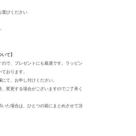
お選びください
ト
ついて】
ですので、プレゼントにも最適です。ラッピン
いております。
欄にて、お申し付けください。
時、変更する場合がございますのでご了承く
頂いた場合は、ひとつの箱にまとめさせて頂
。