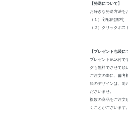
【発送について】
お好きな発送方法を
（１）宅配便(無料)
（２）クリックポス
【プレゼント包装に
プレゼントBOX付
グも無料でさせて頂
ご注文の際に、備考
箱のデザインは、随
ださいませ。
複数の商品をご注文
くことがございます