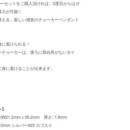
カーセットをご購入頂ければ、2度目からはガ
購入が可能！
替える」新しい感覚のチョーカーペンダント
身に着けられる！
ーチョーカーは、後ろに留め具がないタイ
に身に着けることが出来ます。
ン】
1.2mmｘ36.2mm 厚さ: 7.8mm
×10mm シルバー925 ロゴ入り