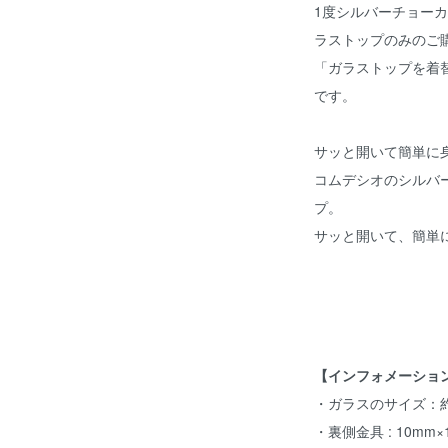
1度シルバーチョー
ラストップのみのご
「ガラストップを着
です。
サッと開いて簡単に
コムデシオのシルバ
プ。
サッと開いて、簡単
【インフォメーショ
・ガラスのサイズ：約W2
・裏側金具 : 10mm