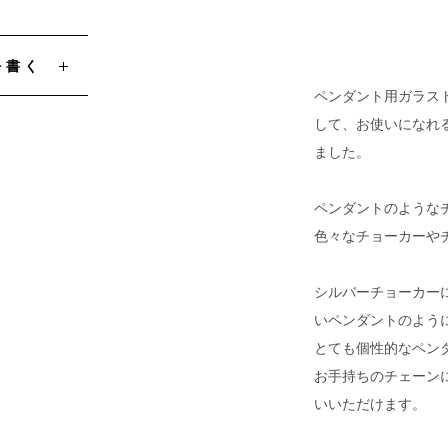
を書く
ペンダント用ガラス
して、お使いになれ
ました。
ペンダントのような
色々なチョーカーや
シルバーチョーカー
いペンダントのよう
とても個性的なペン
お手持ちのチェーン
いいただけます。