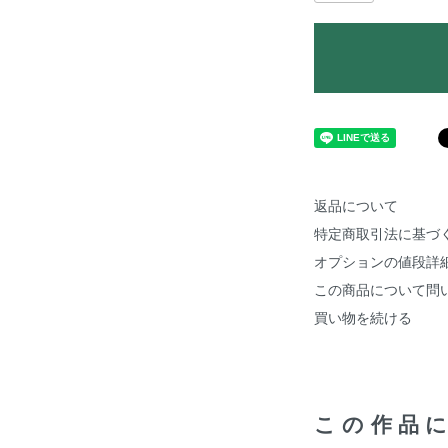
返品について
特定商取引法に基づ
オプションの値段詳
この商品について問
買い物を続ける
この作品