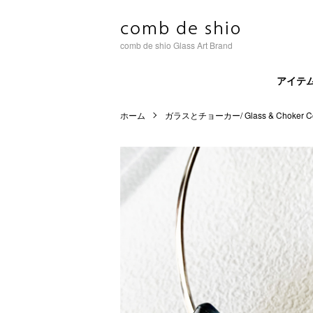
comb de shio Glass Art Brand
アイテ
ホーム
ガラスとチョーカー/ Glass & Choker Col