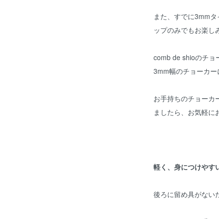
また、すでに3mm
ップのみでもお楽し
comb de shi
3mm幅のチョーカ
お手持ちのチョーカ
ましたら、お気軽に
軽く、身につけやす
後ろに留め具がない