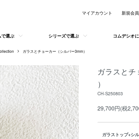
マイアカウント
新規会員
ムで選ぶ
シリーズで選ぶ
コムデシオに
lection
ガラスとチョーカー（シルバー3mm）
ガラスとチ
）
CH-S250803
29,700円(税2,7
ガラストップ+シ