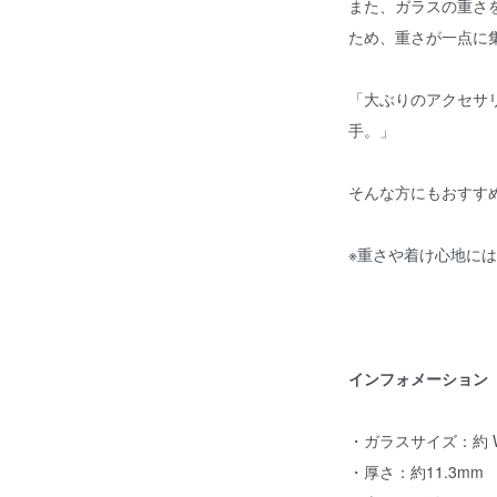
また、ガラスの重さ
ため、重さが一点に
「大ぶりのアクセサ
手。」
そんな方にもおすす
※重さや着け心地に
インフォメーション
・ガラスサイズ：約 W46
・厚さ：約11.3mm