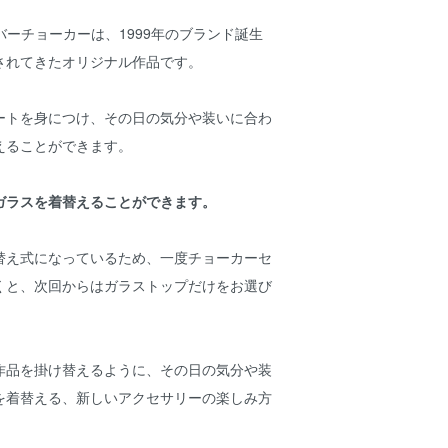
のシルバーチョーカーは、1999年のブランド誕生
されてきたオリジナル作品です。
ートを身につけ、その日の気分や装いに合わ
えることができます。
ガラスを着替えることができます。
替え式になっているため、一度チョーカーセ
くと、次回からはガラストップだけをお選び
作品を掛け替えるように、その日の気分や装
を着替える、新しいアクセサリーの楽しみ方