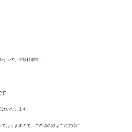
）
換可（代引手数料別途）
です
届けいたします。
っておりますので、ご希望の際はご注文時に