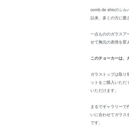
comb de shio
以来、多くの方に愛
一点もののガラスア
せて胸元の表情を変
このチョーカーは、
ガラストップは取り
ットをご購入いただ
いただけます。
まるでギャラリーで
いに合わせてガラス
です。