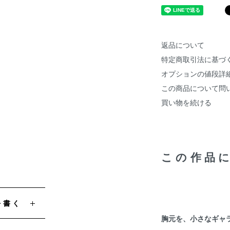
返品について
特定商取引法に基づ
オプションの値段詳
この商品について問
買い物を続ける
この作品
を書く
胸元を、小さなギャ