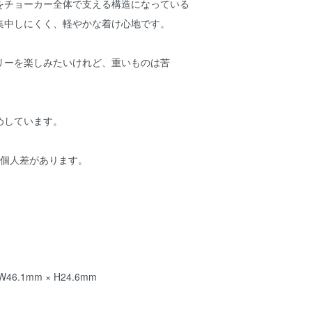
をチョーカー全体で支える構造になっている
集中しにくく、軽やかな着け心地です。
リーを楽しみたいけれど、重いものは苦
めしています。
は個人差があります。
.1mm × H24.6mm