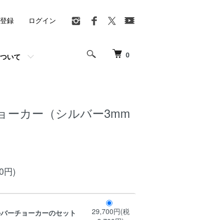
登録
ログイン
0
ついて
ョーカー（シルバー3mm
00円)
29,700円(税
ルバーチョーカーのセット