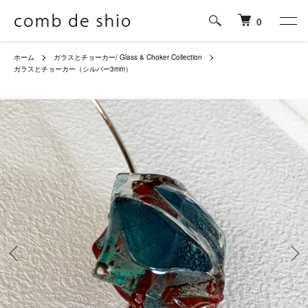
0
ホーム
ガラスとチョーカー/ Glass & Choker Collection
ガラスとチョーカー（シルバー3mm）