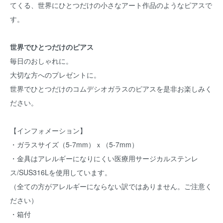
てくる、世界にひとつだけの小さなアート作品のようなピアスで
す。
世界でひとつだけのピアス
毎日のおしゃれに。
大切な方へのプレゼントに。
世界でひとつだけのコムデシオガラスのピアスを是非お楽しみく
ださい。
【インフォメーション】
・ガラスサイズ（5-7mm）ｘ（5-7mm）
・金具はアレルギーになりにくい医療用サージカルステンレ
ス/SUS316Lを使用しています。
（全ての方がアレルギーにならない訳ではありません。ご注意く
ださい）
・箱付