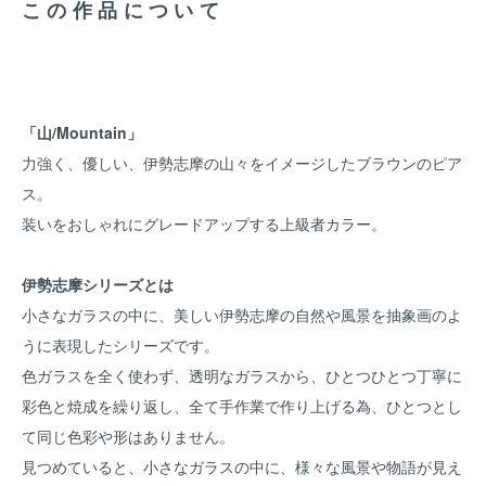
この作品について
「山/Mountain」
力強く、優しい、伊勢志摩の山々をイメージしたブラウンのピア
ス。
装いをおしゃれにグレードアップする上級者カラー。
伊勢志摩シリーズとは
小さなガラスの中に、美しい伊勢志摩の自然や風景を抽象画のよ
うに表現したシリーズです。
色ガラスを全く使わず、透明なガラスから、ひとつひとつ丁寧に
彩色と焼成を繰り返し、全て手作業で作り上げる為、ひとつとし
て同じ色彩や形はありません。
見つめていると、小さなガラスの中に、様々な風景や物語が見え