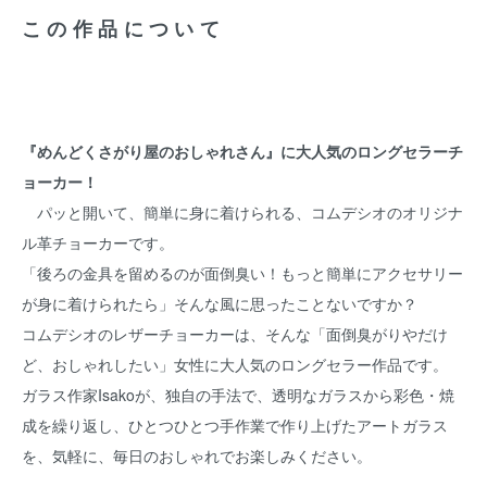
この作品について
『めんどくさがり屋のおしゃれさん』に大人気のロングセラーチ
ョーカー！
パッと開いて、簡単に身に着けられる、コムデシオのオリジナ
ル革チョーカーです。
「後ろの金具を留めるのが面倒臭い！もっと簡単にアクセサリー
が身に着けられたら」そんな風に思ったことないですか？
コムデシオのレザーチョーカーは、そんな「面倒臭がりやだけ
ど、おしゃれしたい」女性に大人気のロングセラー作品です。
ガラス作家Isakoが、独自の手法で、透明なガラスから彩色・焼
成を繰り返し、ひとつひとつ手作業で作り上げたアートガラス
を、気軽に、毎日のおしゃれでお楽しみください。