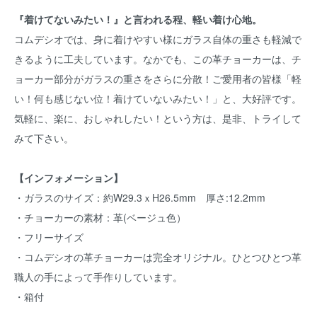
『着けてないみたい！』と言われる程、軽い着け心地。
コムデシオでは、身に着けやすい様にガラス自体の重さも軽減で
きるように工夫しています。なかでも、この革チョーカーは、チ
ョーカー部分がガラスの重さをさらに分散！ご愛用者の皆様「軽
い！何も感じない位！着けていないみたい！」と、大好評です。
気軽に、楽に、おしゃれしたい！という方は、是非、トライして
みて下さい。
【インフォメーション】
・ガラスのサイズ：約W29.3ｘH26.5mm 厚さ:12.2mm
・チョーカーの素材：革(ベージュ色）
・フリーサイズ
・コムデシオの革チョーカーは完全オリジナル。ひとつひとつ革
職人の手によって手作りしています。
・箱付