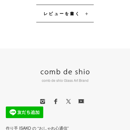
レビューを書く
comb de shio Glass Art Brand
作り手 ISAKO の “おしゃれ心通信”