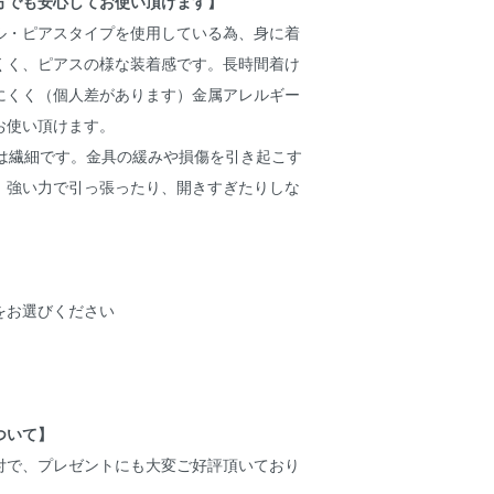
方でも安心してお使い頂けます】
ル・ピアスタイプを使用している為、身に着
くく、ピアスの様な装着感です。長時間着け
にくく（個人差があります）金属アレルギー
お使い頂けます。
分は繊細です。金具の緩みや損傷を引き起こす
、強い力で引っ張ったり、開きすぎたりしな
をお選びください
ついて】
付で、プレゼントにも大変ご好評頂いており