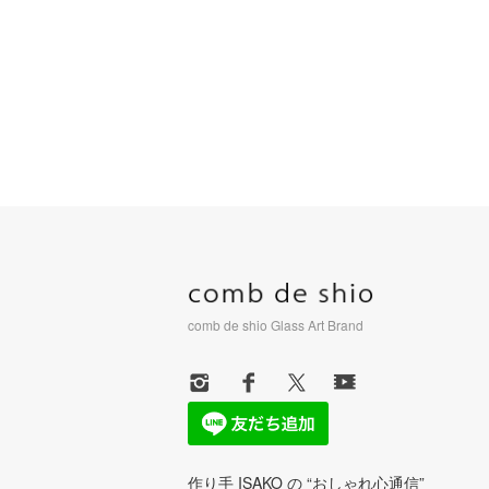
comb de shio Glass Art Brand
作り手 ISAKO の “おしゃれ心通信”