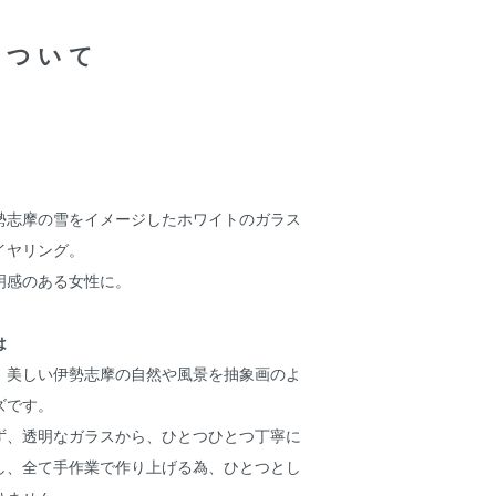
について
勢志摩の雪をイメージしたホワイトのガラス
イヤリング。
明感のある女性に。
は
、美しい伊勢志摩の自然や風景を抽象画のよ
ズです。
ず、透明なガラスから、ひとつひとつ丁寧に
し、全て手作業で作り上げる為、ひとつとし