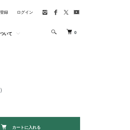
登録
ログイン
0
ついて
」
)
カートに入れる