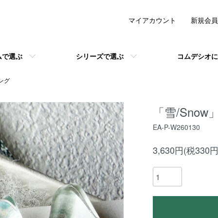
マイアカウント
新規会員
ムで選ぶ
シリーズで選ぶ
コムデシオに
ング
「雪/Snow
EA-P-W260130
3,630円(税330円