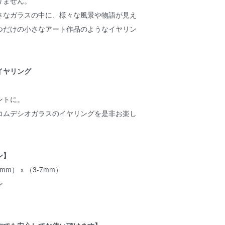
りません。
さなガラスの中に、様々な風景や物語が見え
つだけの小さなアート作品のようなイヤリン
イヤリング
ントに。
コムデシオガラスのイヤリングを是非お楽し
ン】
mm）ｘ（3-7mm）
ン