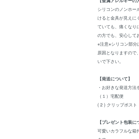
【金属アレルギーの
シリコンのノンホー
けると金具が見えに
ていても、痛くなり
の方でも、安心して
※注意※シリコン部
原因となりますので
いで下さい。
【発送について】
・お好きな発送方法
（１）宅配便
( 2 ) クリップポスト
【プレゼント包装に
可愛いカラフルな箱