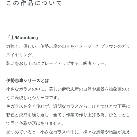
この作品について
「山/Mountain」
力強く、優しい、伊勢志摩の山々をイメージしたブラウンのガラ
スイヤリング。
装いをおしゃれにグレードアップする上級者カラー。
伊勢志摩シリーズとは
小さなガラスの中に、美しい伊勢志摩の自然や風景を抽象画のよ
うに表現したシリーズです。
色ガラスを全く使わず、透明なガラスから、ひとつひとつ丁寧に
彩色と焼成を繰り返し、全て手作業で作り上げる為、ひとつとし
て同じ色彩や形はありません。
見つめていると、小さなガラスの中に、様々な風景や物語が見え