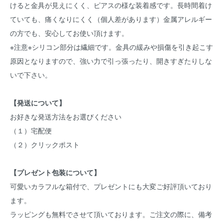
けると金具が見えにくく、ピアスの様な装着感です。長時間着け
ていても、痛くなりにくく（個人差があります）金属アレルギー
の方でも、安心してお使い頂けます。
※注意※シリコン部分は繊細です。金具の緩みや損傷を引き起こす
原因となりますので、強い力で引っ張ったり、開きすぎたりしな
いで下さい。
【発送について】
お好きな発送方法をお選びください
（１）宅配便
（２）クリックポスト
【プレゼント包装について】
可愛いカラフルな箱付で、プレゼントにも大変ご好評頂いており
ます。
ラッピングも無料でさせて頂いております。ご注文の際に、備考