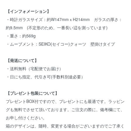
【インフォメーション】
・時計ガラスサイズ：約W147mmｘH214mm ガラスの厚さ：
約9.5mm (不定形のため、一番長い辺を測っています)
・重さ：約569g
・ムーブメント：SEIKO(セイコー)クォーツ 壁掛けタイプ
【発送について】
・送料無料（宅配便でお届け）
・日にち指定、代引き可(手数料別途必要）
【プレゼント包装について】
プレゼントBOX付ですので、プレゼントにも最適です。ラッピン
グも無料でさせて頂いております。ご注文の際に、備考欄にて、
お申し付けください。
箱のデザインは、随時、変更する場合がございますのでご了承く