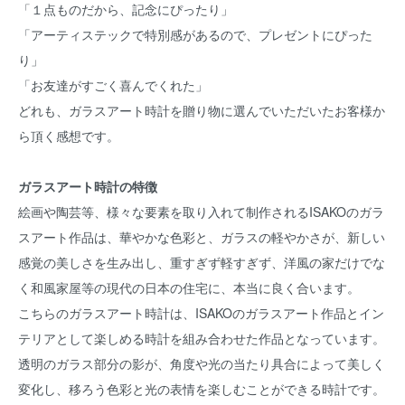
「１点ものだから、記念にぴったり」
「アーティステックで特別感があるので、プレゼントにぴった
り」
「お友達がすごく喜んでくれた」
どれも、ガラスアート時計を贈り物に選んでいただいたお客様か
ら頂く感想です。
ガラスアート時計の特徴
絵画や陶芸等、様々な要素を取り入れて制作されるISAKOのガラ
スアート作品は、華やかな色彩と、ガラスの軽やかさが、新しい
感覚の美しさを生み出し、重すぎず軽すぎず、洋風の家だけでな
く和風家屋等の現代の日本の住宅に、本当に良く合います。
こちらのガラスアート時計は、ISAKOのガラスアート作品とイン
テリアとして楽しめる時計を組み合わせた作品となっています。
透明のガラス部分の影が、角度や光の当たり具合によって美しく
変化し、移ろう色彩と光の表情を楽しむことができる時計です。