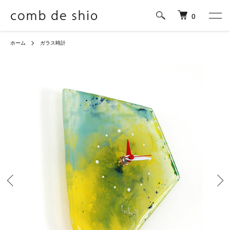
0
ホーム
ガラス時計