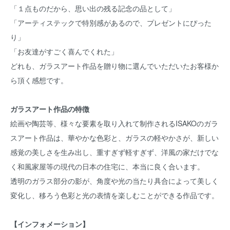
「１点ものだから、思い出の残る記念の品として」
「アーティステックで特別感があるので、プレゼントにぴった
り」
「お友達がすごく喜んでくれた」
どれも、ガラスアート作品を贈り物に選んでいただいたお客様か
ら頂く感想です。
ガラスアート作品の特徴
絵画や陶芸等、様々な要素を取り入れて制作されるISAKOのガラ
スアート作品は、華やかな色彩と、ガラスの軽やかさが、新しい
感覚の美しさを生み出し、重すぎず軽すぎず、洋風の家だけでな
く和風家屋等の現代の日本の住宅に、本当に良く合います。
透明のガラス部分の影が、角度や光の当たり具合によって美しく
変化し、移ろう色彩と光の表情を楽しむことができる作品です。
【インフォメーション】