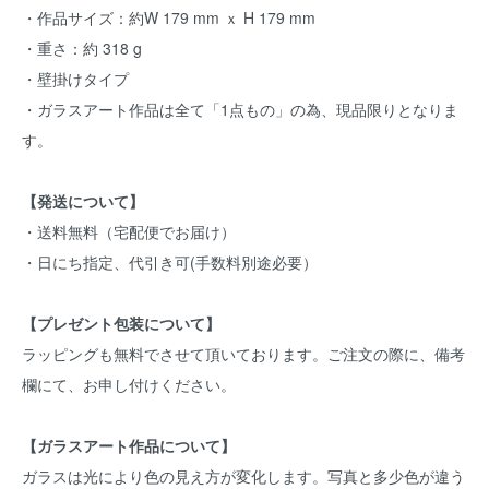
・作品サイズ：約W 179 mm ｘ H 179 mm
・重さ：約 318 g
・壁掛けタイプ
・ガラスアート作品は全て「1点もの」の為、現品限りとなりま
す。
【発送について】
・送料無料（宅配便でお届け）
・日にち指定、代引き可(手数料別途必要）
【プレゼント包装について】
ラッピングも無料でさせて頂いております。ご注文の際に、備考
欄にて、お申し付けください。
【ガラスアート作品について】
ガラスは光により色の見え方が変化します。写真と多少色が違う