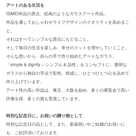
アートのある生活を
ISAKO作品の原点、絵画のようなガラスアート作品。
作品を通しておしゃれやライフデザインのクオリティを高めるこ
と。
それはすべてシンプルな原点にもどること。
そして毎日の生活を楽しみ、幸せのドットを増やしていくこと。
そんな思いから、自らの手で作り始めたアートなガラス。
「simple & dignity – シンプル & 品性」をコンセプトに、透明な
ガラスから独自の手法で彩色、焼成し、ひとつひとつ心を込めて
作り上げています。
アート性の高い作品は、東京、大阪を始め、多くの展覧会で高い
評価を得、多くの賞も受賞しています。
特別な記念日に。お祝いの贈り物として
特別な記念日の品として、また、新築祝いやご結婚のお祝いに
も、ご好評頂いております。