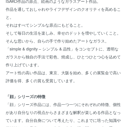
ISAKO作品の原点、絵画のようなガラスアート作品。
作品を通しておしゃれやライフデザインのクオリティを高めるこ
と。
それはすべてシンプルな原点にもどること。
そして毎日の生活を楽しみ、幸せのドットを増やしていくこと。
そんな思いから、自らの手で作り始めたアートなガラス。
「simple & dignity – シンプル & 品性」をコンセプトに、透明な
ガラスから独自の手法で彩色、焼成し、ひとつひとつ心を込めて
作り上げています。
アート性の高い作品は、東京、大阪を始め、多くの展覧会で高い
評価を得、多くの賞も受賞しています。
「顔」シリーズの特徴
「顔」シリーズ作品には、作品一つ一つにそれぞれの特徴、個性
があり自分なりの視点からさまざまな解釈が楽しめる作品となっ
ています。自分自身について考えたり、これまでに培った知識や