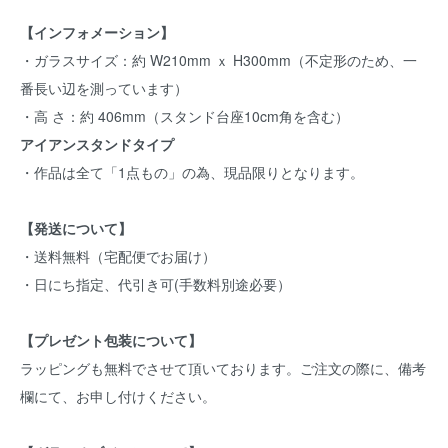
【インフォメーション】
・ガラスサイズ：約 W210mm ｘ H300mm（不定形のため、一
番長い辺を測っています）
・高 さ：約 406mm（スタンド台座10cm角を含む）
アイアンスタンドタイプ
・作品は全て「1点もの」の為、現品限りとなります。
【発送について】
・送料無料（宅配便でお届け）
・日にち指定、代引き可(手数料別途必要）
【プレゼント包装について】
ラッピングも無料でさせて頂いております。ご注文の際に、備考
欄にて、お申し付けください。