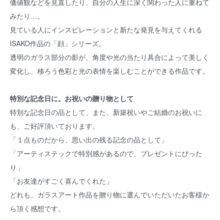
価値観などを見直したり、自分の人生に深く関わった人に重ねて
みたり…。
見ている人にインスピレーションと新たな発見を与えてくれる
ISAKO作品の「顔」シリーズ。
透明のガラス部分の影が、角度や光の当たり具合によって美しく
変化し、移ろう色彩と光の表情を楽しむことができる作品です。
特別な記念日に。お祝いの贈り物として
特別な記念日の品として、また、新築祝いやご結婚のお祝いに
も、ご好評頂いております。
「１点ものだから、思い出の残る記念の品として」
「アーティステックで特別感があるので、プレゼントにぴった
り」
「お友達がすごく喜んでくれた」
どれも、ガラスアート作品を贈り物に選んでいただいたお客様か
ら頂く感想です。