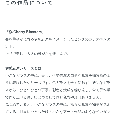
この作品について
「桜/Cherry Blossom」
春を華やかに彩る伊勢志摩をイメージしたピンクのガラスペンダ
ント。
上品で美しい大人の可愛さを楽しんで。
伊勢志摩シリーズとは
小さなガラスの中に、美しい伊勢志摩の自然や風景を抽象画のよ
うに表現したシリーズです。色ガラスを全く使わず、透明なガラ
スから、ひとつひとつ丁寧に彩色と焼成を繰り返し、全て手作業
で作り上げる為、ひとつとして同じ色彩や形はありません。
見つめていると、小さなガラスの中に、様々な風景や物語が見え
てくる、世界にひとつだけの小さなアート作品のようなペンダン