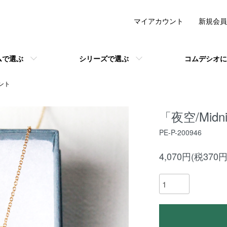
マイアカウント
新規会員
ムで選ぶ
シリーズで選ぶ
コムデシオに
ント
「夜空/Midni
PE-P-200946
4,070円(税370円