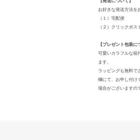
【発送について】
お好きな発送方法を
（１）宅配便
（２）クリックポス
【プレゼント包装に
可愛いカラフルな箱
ます。
ラッピングも無料で
欄にて、お申し付け
場合がございますの