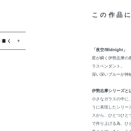
この作品
を書く
「夜空/Midnight」
星が瞬く伊勢志摩の
ラスペンダント。
深い深いブルーが神
伊勢志摩シリーズと
小さなガラスの中に
うに表現したシリー
スから、ひとつひと
で作り上げる為、ひ