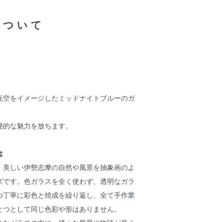
について
夜空をイメージしたミッドナイトブルーのガ
秘的な魅力を放ちます。
は
、美しい伊勢志摩の自然や風景を抽象画のよ
ズです。色ガラスを全く使わず、透明なガラ
つ丁寧に彩色と焼成を繰り返し、全て手作業
とつとして同じ色彩や形はありません。