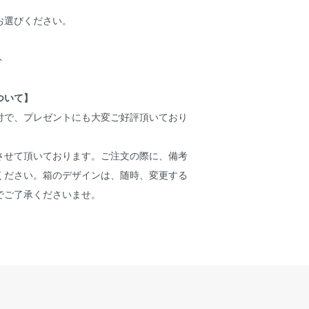
お選びください。
ト
ついて】
付で、プレゼントにも大変ご好評頂いており
させて頂いております。ご注文の際に、備考
ください。箱のデザインは、随時、変更する
でご了承くださいませ。