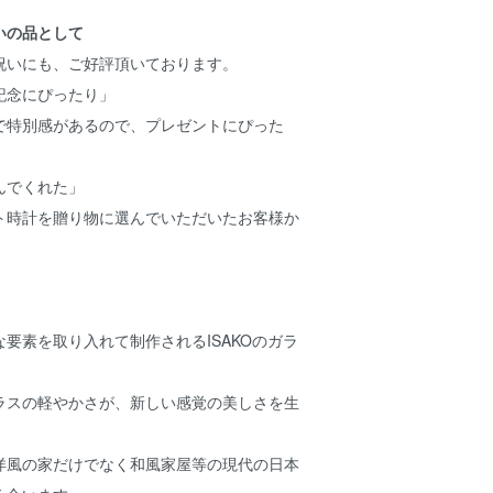
いの品として
祝いにも、ご好評頂いております。
記念にぴったり」
で特別感があるので、プレゼントにぴった
んでくれた」
ト時計を贈り物に選んでいただいたお客様か
要素を取り入れて制作されるISAKOのガラ
ラスの軽やかさが、新しい感覚の美しさを生
洋風の家だけでなく和風家屋等の現代の日本