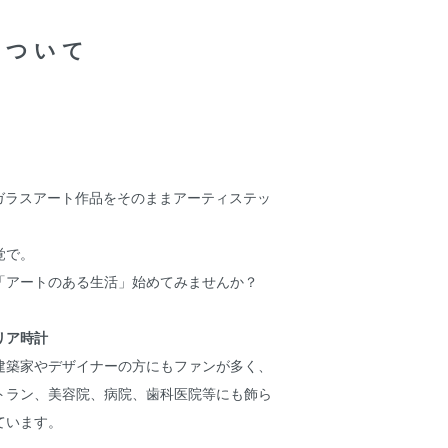
について
のガラスアート作品をそのままアーティステッ
。
覚で。
「アートのある生活」始めてみませんか？
リア時計
建築家やデザイナーの方にもファンが多く、
トラン、美容院、病院、歯科医院等にも飾ら
ています。