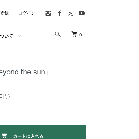
登録
ログイン
0
ついて
yond the sun」
00円)
カートに入れる