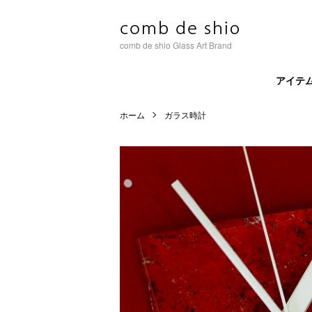
comb de shio Glass Art Brand
アイテ
ホーム
ガラス時計