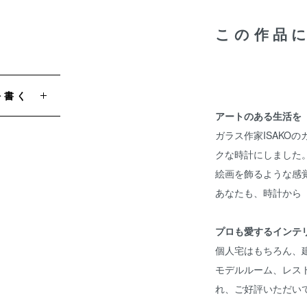
この作品
を書く
アートのある生活を
ガラス作家ISAKO
クな時計にしました
絵画を飾るような感
あなたも、時計から
プロも愛するインテ
個人宅はもちろん、
モデルルーム、レス
れ、ご好評いただい