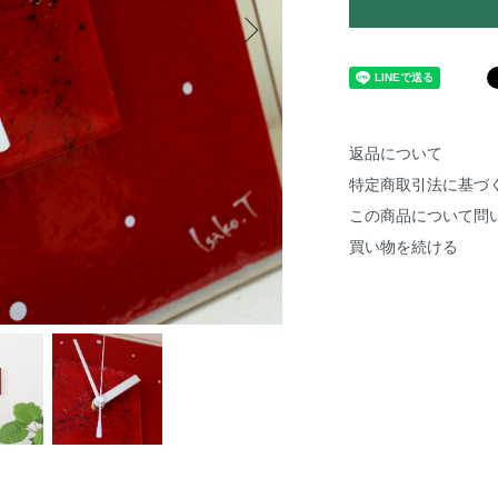
返品について
特定商取引法に基づ
この商品について問
買い物を続ける