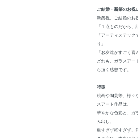
ご結婚・新築のお祝
新築祝、ご結婚のお
「１点ものだから、
「アーティステック
り」
「お友達がすごく喜
どれも、ガラスアー
ら頂く感想です。
特徴
絵画や陶芸等、様々な
スアート作品は、
華やかな色彩と、ガ
み出し、
重すぎず軽すぎず、