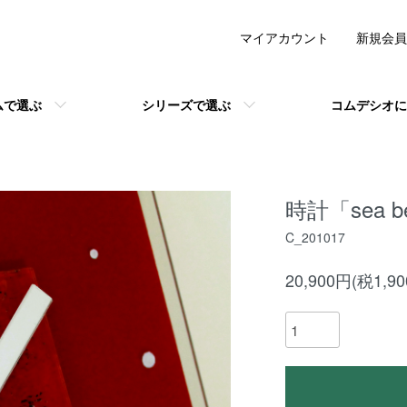
マイアカウント
新規会員
ムで選ぶ
シリーズで選ぶ
コムデシオに
時計「sea be
C_201017
20,900円(税1,9