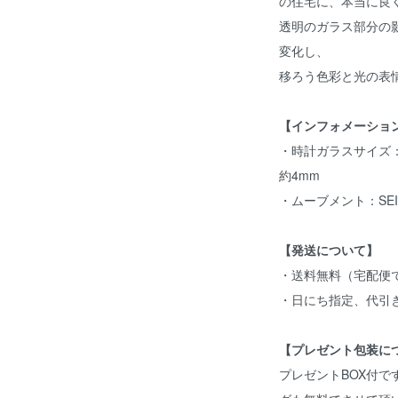
の住宅に、本当に良
透明のガラス部分の
変化し、
移ろう色彩と光の表
【インフォメーショ
・時計ガラスサイズ：
約4mm
・ムーブメント：SE
【発送について】
・送料無料（宅配便
・日にち指定、代引
【プレゼント包装に
プレゼントBOX付