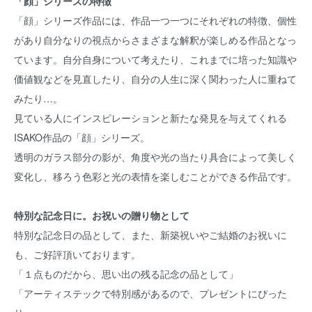
「顔」シリーズの特徴
「顔」シリーズ作品には、作品一つ一つにそれぞれの特徴、個性
があり自分なりの視点からさまざまな解釈が楽しめる作品となっ
ています。自分自身について考えたり、これまでに培った知識や
価値観などを見直したり、自分の人生に深く関わった人に重ねて
みたり…。
見ている人にインスピレーションと新たな発見を与えてくれる
ISAKO作品の「顔」シリーズ。
透明のガラス部分の影が、角度や光の当たり具合によって美しく
変化し、移ろう色彩と光の表情を楽しむことができる作品です。
特別な記念日に。お祝いの贈り物として
特別な記念日の品として、また、新築祝いやご結婚のお祝いに
も、ご好評頂いております。
「１点ものだから、思い出の残る記念の品として」
「アーティステックで特別感があるので、プレゼントにぴった