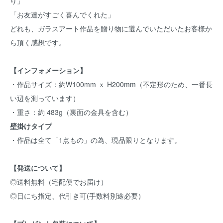
り」
「お友達がすごく喜んでくれた」
どれも、ガラスアート作品を贈り物に選んでいただいたお客様か
ら頂く感想です。
【インフォメーション】
・作品サイズ：約W100mm ｘ H200mm（不定形のため、一番長
い辺を測っています）
・重さ：約 483g（裏面の金具を含む）
壁掛けタイプ
・作品は全て「1点もの」の為、現品限りとなります。
【発送について】
◎送料無料（宅配便でお届け）
◎日にち指定、代引き可(手数料別途必要）