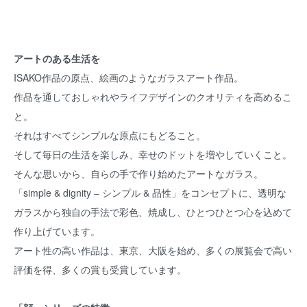
アートのある生活を
ISAKO作品の原点、絵画のようなガラスアート作品。
作品を通しておしゃれやライフデザインのクオリティを高めるこ
と。
それはすべてシンプルな原点にもどること。
そして毎日の生活を楽しみ、幸せのドットを増やしていくこと。
そんな思いから、自らの手で作り始めたアートなガラス。
「simple & dignity – シンプル & 品性」をコンセプトに、透明な
ガラスから独自の手法で彩色、焼成し、ひとつひとつ心を込めて
作り上げています。
アート性の高い作品は、東京、大阪を始め、多くの展覧会で高い
評価を得、多くの賞も受賞しています。