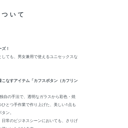
について
ーズ！
としても、男女兼用で使えるユニセックスな
着こなすアイテム「カフスボタン（カフリン
が、独自の手法で、透明なガラスから彩色・焼
つひとつ手作業で作り上げた、美しい1点も
ボタン。
、日常のビジネスシーンにおいても、さりげ