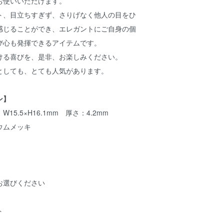
お使いいただけます。
ト、目立ちすぎず、さりげなく他人の目をひ
感じることができ、エレガントにご自身の個
び心も発揮できるアイテムです。
ける喜びを、是非、お楽しみください。
としても、とても人気があります。
ン】
5.5×H16.1mm 厚さ：4.2mm
ウムメッキ
お選びください
ト