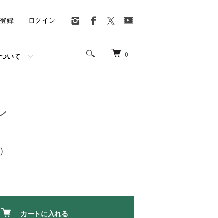
登録
ログイン
0
ついて
ン
)
カートに入れる