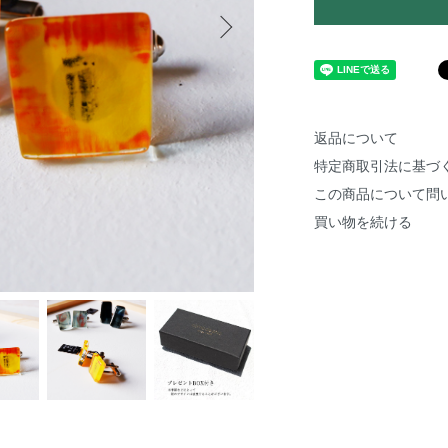
返品について
特定商取引法に基づ
この商品について問
買い物を続ける