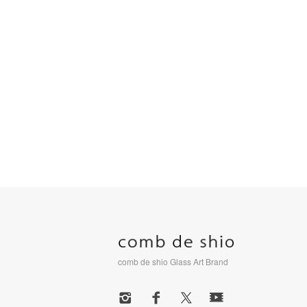
comb de shio Glass Art Brand