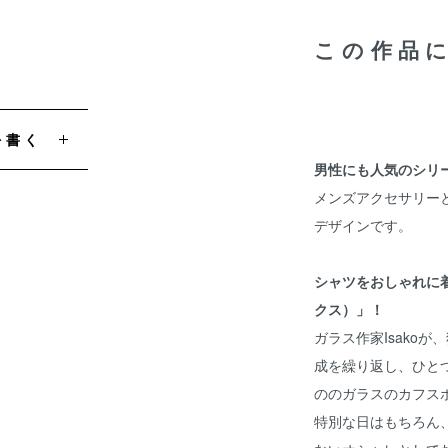
この作品
を書く
男性にも人気のシリ
メンズアクセサリー
デザインです。
シャツをおしゃれに
クス）」！
ガラス作家Isako
成を繰り返し、ひと
ののガラスのカフス
特別な日はもちろん