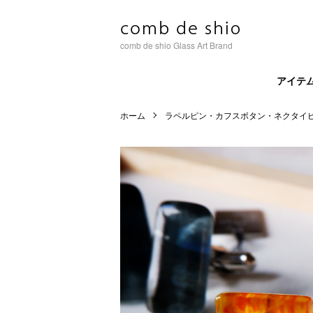
comb de shio Glass Art Brand
アイテ
ホーム
ラペルピン・カフスボタン・ネクタイ