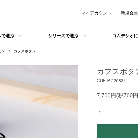
マイアカウント
新規会員
ムで選ぶ
シリーズで選ぶ
コムデシオに
ピン
カフスボタン
カフスボタ
CUF-P-220831
7,700円(税700円