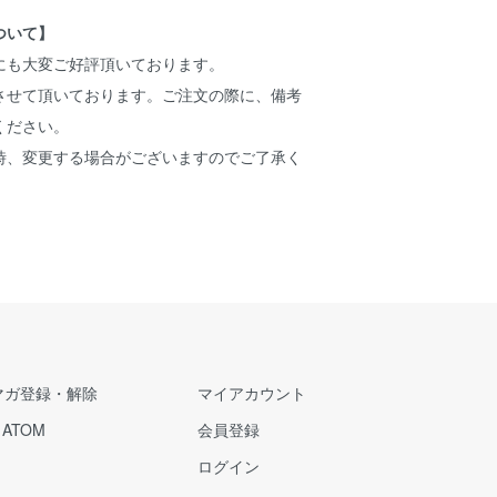
ついて】
にも大変ご好評頂いております。
させて頂いております。ご注文の際に、備考
ください。
時、変更する場合がございますのでご了承く
マガ登録・解除
マイアカウント
/
ATOM
会員登録
ログイン