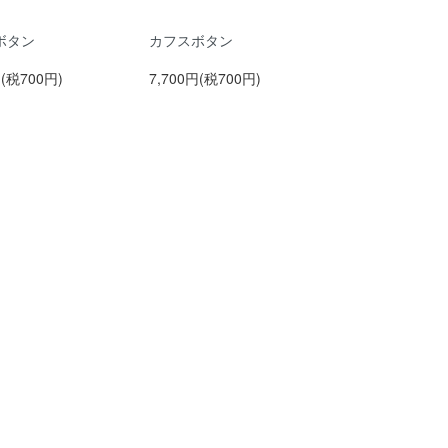
ボタン
カフスボタン
円(税700円)
7,700円(税700円)