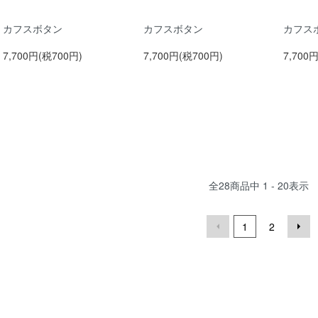
カフスボタン
カフスボタン
カフス
7,700円(税700円)
7,700円(税700円)
7,700
全
28
商品中
1 - 20
表示
1
2