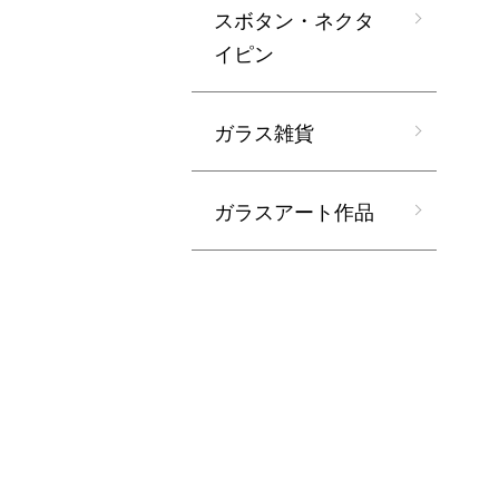
スボタン・ネクタ
イピン
ガラス雑貨
ガラスアート作品