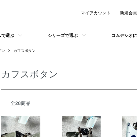
マイアカウント
新規会員
ムで選ぶ
シリーズで選ぶ
コムデシオに
ピン
カフスボタン
カフスボタン
全28商品