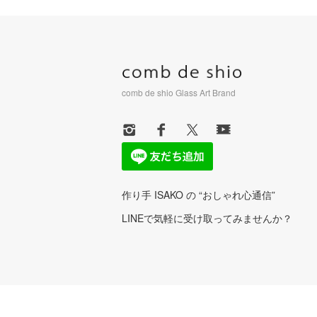
comb de shio Glass Art Brand
作り手 ISAKO の “おしゃれ心通信”
LINEで気軽に受け取ってみませんか？