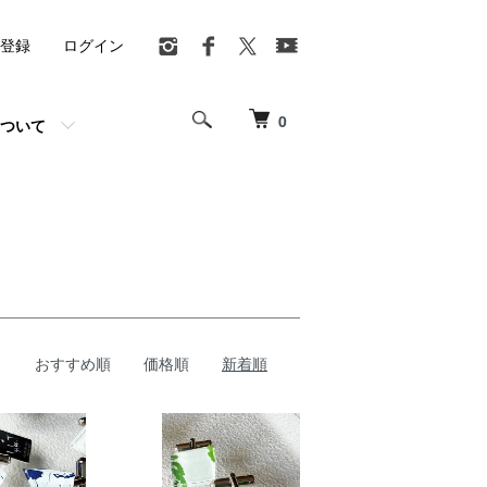
登録
ログイン
0
ついて
おすすめ順
価格順
新着順