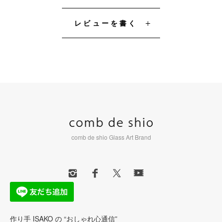
レビューを書く
comb de shio Glass Art Brand
作り手 ISAKO の “おしゃれ心通信”