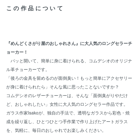
この作品について
『めんどくさがり屋のおしゃれさん』に大人気のロングセラーチ
ョーカー！
パッと開いて、簡単に身に着けられる、コムデシオのオリジナ
ル革チョーカーです。
「後ろの金具を留めるのが面倒臭い！もっと簡単にアクセサリー
が身に着けられたら」そんな風に思ったことないですか？
コムデシオのレザーチョーカーは、そんな「面倒臭がりやだけ
ど、おしゃれしたい」女性に大人気のロングセラー作品です。
ガラス作家Isakoが、独自の手法で、透明なガラスから彩色・焼
成を繰り返し、ひとつひとつ手作業で作り上げたアートガラス
を、気軽に、毎日のおしゃれでお楽しみください。