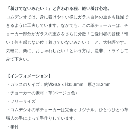
『着けてないみたい！』と言われる程、軽い着け心地。
コムデシオでは、身に着けやすい様にガラス自体の重さも軽減で
きるように工夫しています。なかでも、この革チョーカーは、チ
ョーカー部分がガラスの重さをさらに分散！ご愛用者の皆様「軽
い！何も感じない位！着けていないみたい！」と、大好評です。
気軽に、楽に、おしゃれしたい！という方は、是非、トライして
みて下さい。
【インフォメーション】
・ガラスのサイズ：約W26.9ｘH35.6mm 厚さ:8.2mm
・チョーカーの素材：革(ベージュ色）
・フリーサイズ
・コムデシオの革チョーカーは完全オリジナル。ひとつひとつ革
職人の手によって手作りしています。
・箱付