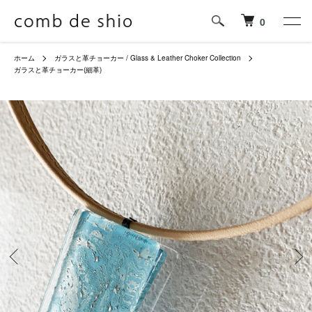
0
ホーム
ガラスと革チョーカー / Glass & Leather Choker Collection
ガラスと革チョーカー(細革)