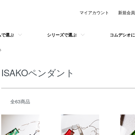
マイアカウント
新規会員
ムで選ぶ
シリーズで選ぶ
コムデシオに
ト
ISAKOペンダント
全63商品