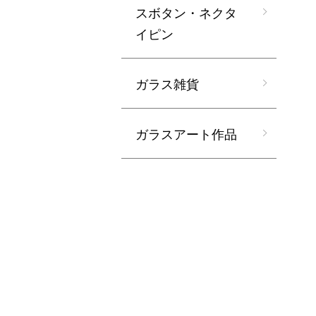
スボタン・ネクタ
イピン
ガラス雑貨
ガラスアート作品