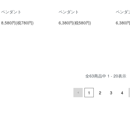
ペンダント
ペンダント
ペンダ
8,580円(税780円)
6,380円(税580円)
6,380
全
63
商品中
1 - 20
表示
1
2
3
4