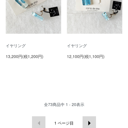
イヤリング
イヤリング
13,200円(税1,200円)
12,100円(税1,100円)
全
73
商品中
1 - 20
表示
1
ページ目