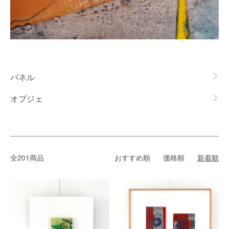
カテゴリー一覧
パネル
オブジェ
全201商品
おすすめ順
価格順
新着順