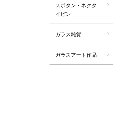
スボタン・ネクタ
イピン
ガラス雑貨
ガラスアート作品