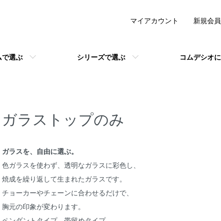
マイアカウント
新規会員
ムで選ぶ
シリーズで選ぶ
コムデシオに
ガラストップのみ
ガラスを、自由に選ぶ。
色ガラスを使わず、透明なガラスに彩色し、
焼成を繰り返して生まれたガラスです。
チョーカーやチェーンに合わせるだけで、
胸元の印象が変わります。
ペンダントタイプ、帯留めタイプ、