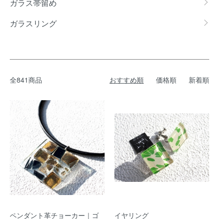
ガラス帯留め
ガラスリング
全841商品
おすすめ順
価格順
新着順
ペンダント革チョーカー｜ゴ
イヤリング