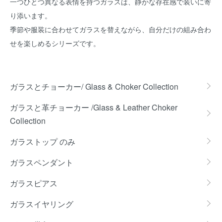
一つひとつ異なる表情を持つガラスは、静かな存在感で装いに寄
り添います。
季節や服装に合わせてガラスを替えながら、自分だけの組み合わ
せを楽しめるシリーズです。
グループ一覧
ガラスとチョーカー/ Glass & Choker Collection
ガラスと革チョーカー /Glass & Leather Choker
Collection
ガラストップ のみ
ガラスペンダント
ガラスピアス
ガラスイヤリング