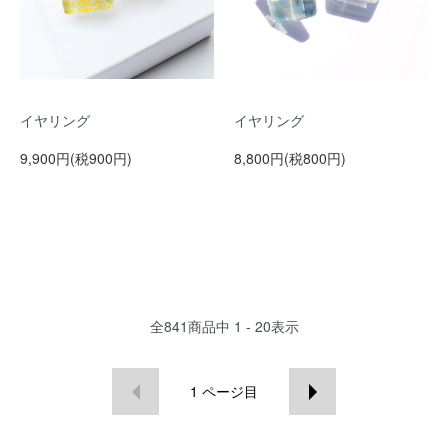
イヤリング
イヤリング
9,900円(税900円)
8,800円(税800円)
全
841
商品中
1 - 20
表示
1
ページ目