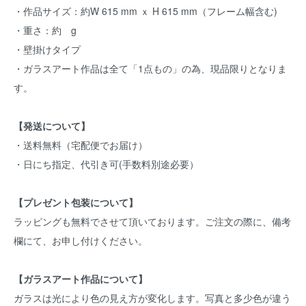
・作品サイズ：約W 615 mm ｘ H 615 mm（フレーム幅含む)
・重さ：約 g
・壁掛けタイプ
・ガラスアート作品は全て「1点もの」の為、現品限りとなりま
す。
【発送について】
・送料無料（宅配便でお届け）
・日にち指定、代引き可(手数料別途必要）
【プレゼント包装について】
ラッピングも無料でさせて頂いております。ご注文の際に、備考
欄にて、お申し付けください。
【ガラスアート作品について】
ガラスは光により色の見え方が変化します。写真と多少色が違う