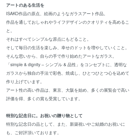
アートのある生活を
ISAKO作品の原点、絵画のようなガラスアート作品。
作品を通しておしゃれやライフデザインのクオリティを高めるこ
と。
それはすべてシンプルな原点にもどること。
そして毎日の生活を楽しみ、幸せのドットを増やしていくこと。
そんな思いから、自らの手で作り始めたアートなガラス。
「simple & dignity – シンプル & 品性」をコンセプトに、透明な
ガラスから独自の手法で彩色、焼成し、ひとつひとつ心を込めて
作り上げています。
アート性の高い作品は、東京、大阪を始め、多くの展覧会で高い
評価を得、多くの賞も受賞しています。
特別な記念日に。お祝いの贈り物として
特別な記念日の品として、また、新築祝いやご結婚のお祝いに
も、ご好評頂いております。