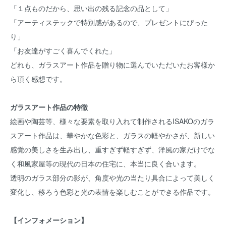
「１点ものだから、思い出の残る記念の品として」
「アーティステックで特別感があるので、プレゼントにぴった
り」
「お友達がすごく喜んでくれた」
どれも、ガラスアート作品を贈り物に選んでいただいたお客様か
ら頂く感想です。
ガラスアート作品の特徴
絵画や陶芸等、様々な要素を取り入れて制作されるISAKOのガラ
スアート作品は、華やかな色彩と、ガラスの軽やかさが、新しい
感覚の美しさを生み出し、重すぎず軽すぎず、洋風の家だけでな
く和風家屋等の現代の日本の住宅に、本当に良く合います。
透明のガラス部分の影が、角度や光の当たり具合によって美しく
変化し、移ろう色彩と光の表情を楽しむことができる作品です。
【インフォメーション】