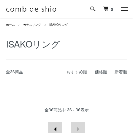
0
ホーム
ガラスリング
ISAKOリング
ISAKOリング
全36商品
おすすめ順
価格順
新着順
全
36
商品中
36 - 36
表示