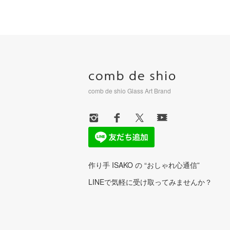
comb de shio Glass Art Brand
作り手 ISAKO の “おしゃれ心通信”
LINEで気軽に受け取ってみませんか？