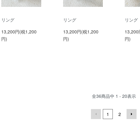
リング
リング
リング
13,200円(税1,200
13,200円(税1,200
13,200
円)
円)
円)
全
36
商品中
1 - 20
表示
1
2