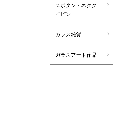
スボタン・ネクタ
イピン
ガラス雑貨
ガラスアート作品