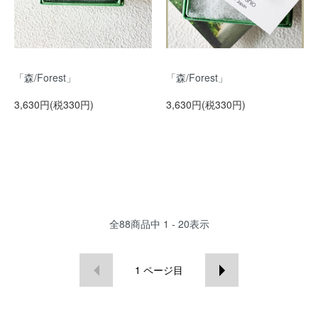
「森/Forest」
「森/Forest」
3,630円(税330円)
3,630円(税330円)
全
88
商品中
1 - 20
表示
1
ページ目