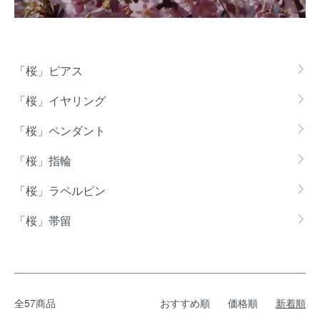
グループ一覧
「桜」ピアス
「桜」イヤリング
「桜」ペンダント
「桜」指輪
「桜」ラペルピン
「桜」帯留
全57商品
おすすめ順
価格順
新着順