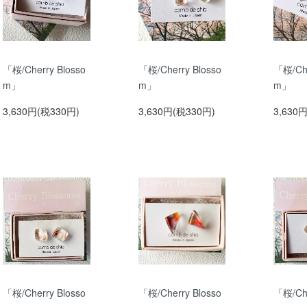
「桜/Cherry Blosso
「桜/Cherry Blosso
「桜/Che
m」
m」
m」
3,630円(税330円)
3,630円(税330円)
3,630
「桜/Cherry Blosso
「桜/Cherry Blosso
「桜/Che