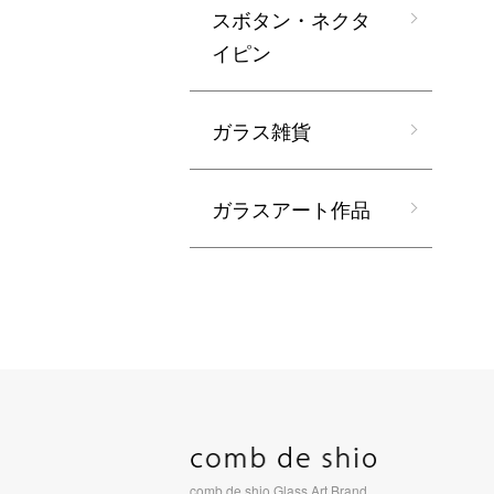
スボタン・ネクタ
イピン
ガラス雑貨
ガラスアート作品
comb de shio Glass Art Brand