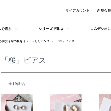
マイアカウント
新規会員
ムで選ぶ
シリーズで選ぶ
コムデシオに
る伊勢志摩の桜をイメージしたピンク
「桜」ピアス
「桜」ピアス
全19商品