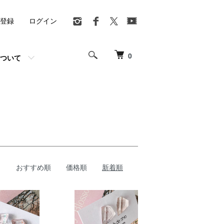
登録
ログイン
0
ついて
おすすめ順
価格順
新着順