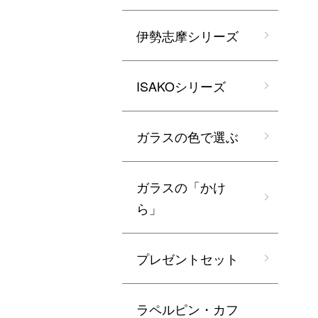
伊勢志摩シリーズ
ISAKOシリーズ
ガラスの色で選ぶ
ガラスの「かけ
ら」
プレゼントセット
ラペルピン・カフ