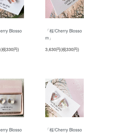
rry Blosso
「桜/Cherry Blosso
m」
円(税330円)
3,630円(税330円)
rry Blosso
「桜/Cherry Blosso