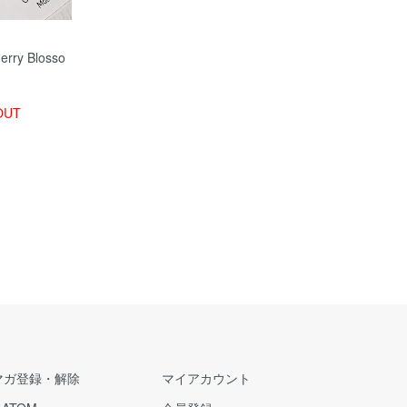
rry Blosso
OUT
マガ登録・解除
マイアカウント