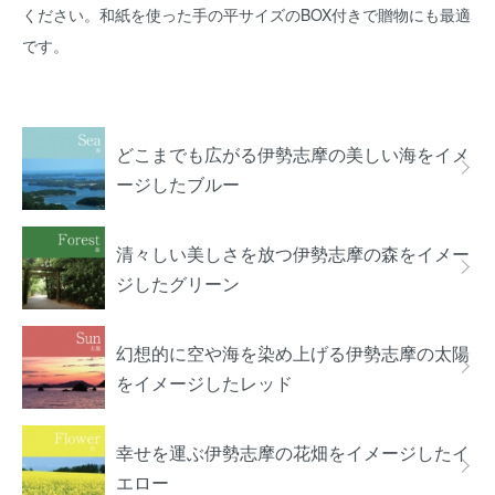
ください。和紙を使った手の平サイズのBOX付きで贈物にも最適
です。
グループ一覧
どこまでも広がる伊勢志摩の美しい海をイメ
ージしたブルー
清々しい美しさを放つ伊勢志摩の森をイメー
ジしたグリーン
幻想的に空や海を染め上げる伊勢志摩の太陽
をイメージしたレッド
幸せを運ぶ伊勢志摩の花畑をイメージしたイ
エロー