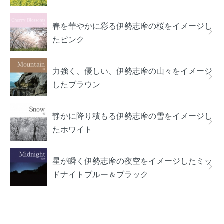
春を華やかに彩る伊勢志摩の桜をイメージし
たピンク
力強く、優しい、伊勢志摩の山々をイメージ
したブラウン
静かに降り積もる伊勢志摩の雪をイメージし
たホワイト
星が瞬く伊勢志摩の夜空をイメージしたミッ
ドナイトブルー＆ブラック