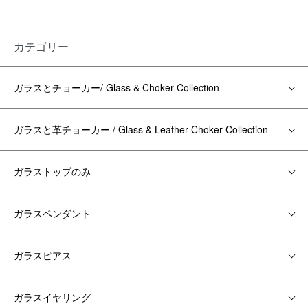
カテゴリー
ガラスとチョーカー/ Glass & Choker Collection
ガラスと革チョーカー / Glass & Leather Choker Collection
ガラストップのみ
ガラスペンダント
ガラスピアス
ガラスイヤリング