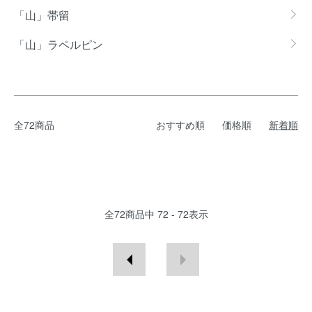
「山」帯留
「山」ラペルピン
全72商品
おすすめ順
価格順
新着順
全
72
商品中
72 - 72
表示